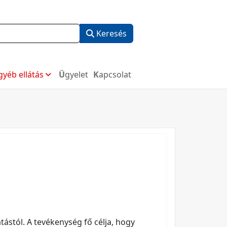
Keresés
Egyéb ellátás
Ügyelet
Kapcsolat
tástól. A tevékenység fő célja, hogy