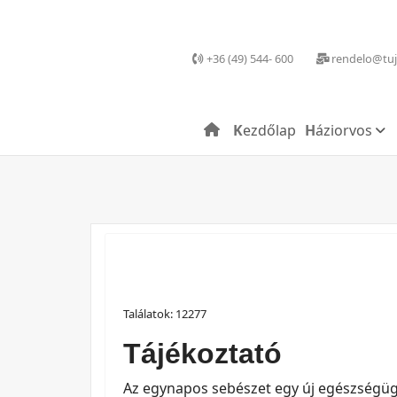
+36 (49) 544- 600
rendelo@tuj
Kezdőlap
Háziorvos
Találatok: 12277
Tájékoztató
Az egynapos sebészet egy új egészségügyi