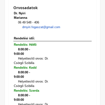
Orvosadatok
Dr. Nyiri
Marianna
06 49 548 - 406
drnyiri.fogaszat@gmail.com
Rendelési idő:
Rendelés: Hétfõ
8:00:00 -
9:00:00
Helyettesítő orvos: Dr.
Csörgõ Szibilla
Rendelés: Kedd
8:00:00 -
9:00:00
Helyettesítő orvos: Dr.
Csörgõ Szibilla
Rendelés: Szerda
8:00:00 -
9:00:00
Helyettesítő orvos: Dr.