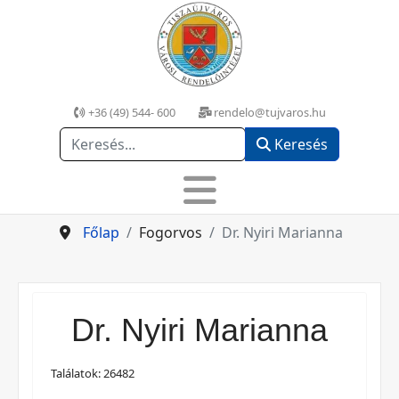
+36 (49) 544- 600
rendelo@tujvaros.hu
Keresés
Keresés
Főlap
Fogorvos
Dr. Nyiri Marianna
Dr. Nyiri Marianna
Találatok: 26482