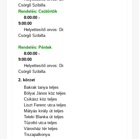
Csörgõ Szibilla
Rendelés: Csütörtök
8:00:00 -
9:00:00
Helyettesítő orvos: Dr.
Csörgõ Szibilla
Rendelés: Péntek
8:00:00 -
9:00:00
Helyettesítő orvos: Dr.
Csörgõ Szibilla
2. körzet
Bakrak tanya teljes
Bólyai János köz teljes
Csikász köz teljes
Liszt Ferenc utca teljes
Mátyás király út teljes
Teleki Blanka út teljes
Tûzoltó utca teljes
Városház tér teljes
Tiszapalkonya