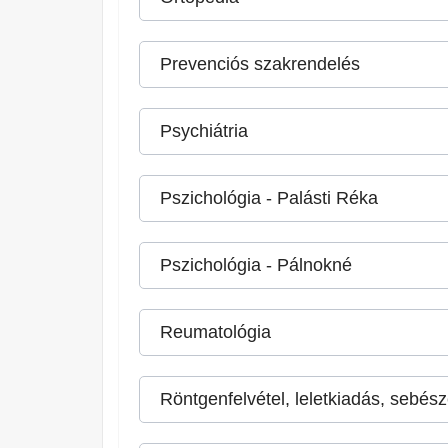
Prevenciós szakrendelés
Psychiátria
Pszichológia - Palásti Réka
Pszichológia - Pálnokné
Reumatológia
Röntgenfelvétel, leletkiadás, sebésze