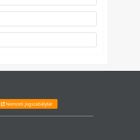
Nemzeti Jogszabálytár