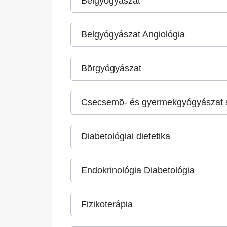
Belgyógyászat
Belgyógyászat Angiológia
Bõrgyógyászat
Csecsemõ- és gyermekgyógyászat 
Diabetológiai dietetika
Endokrinológia Diabetológia
Fizikoterápia