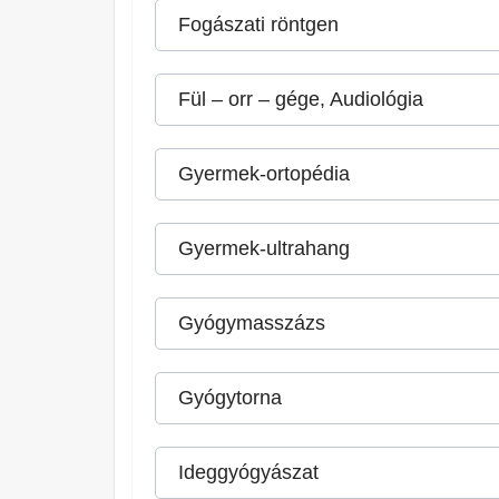
Fogászati röntgen
Fül – orr – gége, Audiológia
Gyermek-ortopédia
Gyermek-ultrahang
Gyógymasszázs
Gyógytorna
Ideggyógyászat