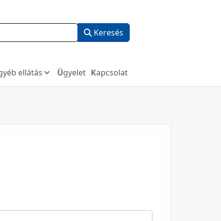
Keresés
Egyéb ellátás
Ügyelet
Kapcsolat