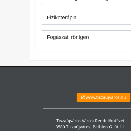
Fizikoterápia
Fogászati röntgen
www.tiszaujvaros.hu
Tiszaújváros Városi Rendelőintézet
3580 Tiszaújváros, Bethlen G. út 11.