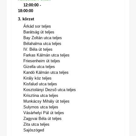
12:00:00 -
18:00:00
3. körzet
Árkád sor teljes
Barátság út teljes
Bay Zoltán utca teljes
Bélahalma utca teljes
IV. Béla út teljes
Farkas Kálmán utca teljes
Friesenheim út teljes
Gizella utca teljes
Kandó Kálmán utca teljes
Király köz teljes
Kisfalud utca teljes
Kosztolányi Dezsõ utca teljes
Krisztina utca teljes
Munkácsy Mihály út teljes
Sulymos utca teljes
Vásárhelyi Pál út teljes
Zagyvai Béla út teljes
Zita utca teljes
Sajószöged