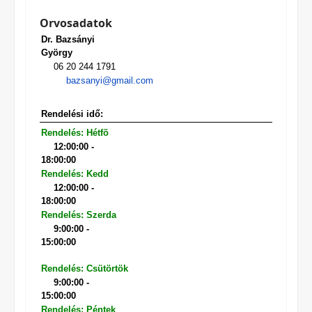
Orvosadatok
Dr. Bazsányi
György
06 20 244 1791
bazsanyi@gmail.com
Rendelési idő:
Rendelés: Hétfõ
12:00:00 -
18:00:00
Rendelés: Kedd
12:00:00 -
18:00:00
Rendelés: Szerda
9:00:00 -
15:00:00
Rendelés: Csütörtök
9:00:00 -
15:00:00
Rendelés: Péntek