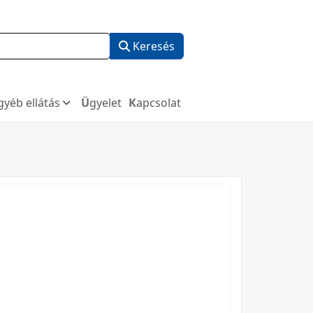
Keresés
Egyéb ellátás
Ügyelet
Kapcsolat