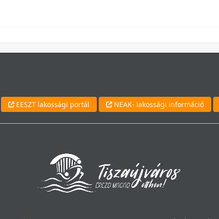
EESZT lakossági portál
NEAK- lakossági információ