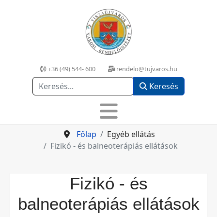
+36 (49) 544- 600
rendelo@tujvaros.hu
Keresés
Keresés
Főlap
Egyéb ellátás
Fizikó - és balneoterápiás ellátások
Fizikó - és
balneoterápiás ellátások