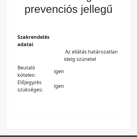
prevenciós jellegű
Szakrendelés
adatai
Az ellátás határozatlan
ideig szünetel
Beutaló
igen
köteles:
Előjegyzés
igen
szükséges: