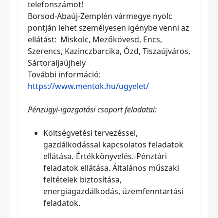
telefonszámot!
Borsod-Abaúj-Zemplén vármegye nyolc
pontján lehet személyesen igénybe venni az
ellátást: Miskolc, Mezőkövesd, Encs,
Szerencs, Kazinczbarcika, Ózd, Tiszaújváros,
Sártoraljaújhely
További információ:
https://www.mentok.hu/ugyelet/
Pénzügyi-igazgatási csoport feladatai:
Költségvetési tervezéssel,
gazdálkodással kapcsolatos feladatok
ellátása.-Értékkönyvelés.-Pénztári
feladatok ellátása. Általános műszaki
feltételek biztosítása,
energiagazdálkodás, üzemfenntartási
feladatok.