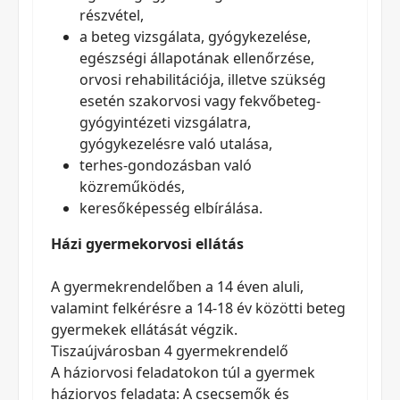
részvétel,
a beteg vizsgálata, gyógykezelése,
egészségi állapotának ellenőrzése,
orvosi rehabilitációja, illetve szükség
esetén szakorvosi vagy fekvőbeteg-
gyógyintézeti vizsgálatra,
gyógykezelésre való utalása,
terhes-gondozásban való
közreműködés,
keresőképesség elbírálása.
Házi gyermekorvosi ellátás
A gyermekrendelőben a 14 éven aluli,
valamint felkérésre a 14-18 év közötti beteg
gyermekek ellátását végzik.
Tiszaújvárosban 4 gyermekrendelő
A háziorvosi feladatokon túl a gyermek
háziorvos feladata: A csecsemők és