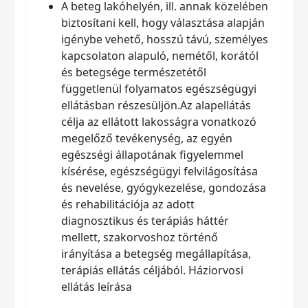
A beteg lakóhelyén, ill. annak közelében
biztosítani kell, hogy választása alapján
igénybe vehető, hosszú távú, személyes
kapcsolaton alapuló, nemétől, korától
és betegsége természetétől
függetlenül folyamatos egészségügyi
ellátásban részesüljön.Az alapellátás
célja az ellátott lakosságra vonatkozó
megelőző tevékenység, az egyén
egészségi állapotának figyelemmel
kísérése, egészségügyi felvilágosítása
és nevelése, gyógykezelése, gondozása
és rehabilitációja az adott
diagnosztikus és terápiás háttér
mellett, szakorvoshoz történő
irányítása a betegség megállapítása,
terápiás ellátás céljából. Háziorvosi
ellátás leírása