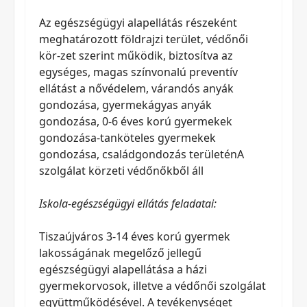
Az egészségügyi alapellátás részeként
meghatározott földrajzi terület, védőnői
kör-zet szerint működik, biztosítva az
egységes, magas színvonalú preventív
ellátást a nővédelem, várandós anyák
gondozása, gyermekágyas anyák
gondozása, 0-6 éves korú gyermekek
gondozása-tanköteles gyermekek
gondozása, családgondozás területénA
szolgálat körzeti védőnőkből áll
Iskola-egészségügyi ellátás feladatai:
Tiszaújváros 3-14 éves korú gyermek
lakosságának megelőző jellegű
egészségügyi alapellátása a házi
gyermekorvosok, illetve a védőnői szolgálat
együttműködésével. A tevékenységet