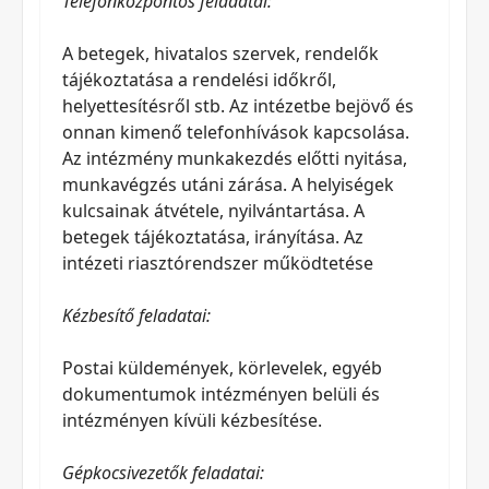
Telefonközpontos feladatai:
A betegek, hivatalos szervek, rendelők
tájékoztatása a rendelési időkről,
helyettesítésről stb. Az intézetbe bejövő és
onnan kimenő telefonhívások kapcsolása.
Az intézmény munkakezdés előtti nyitása,
munkavégzés utáni zárása. A helyiségek
kulcsainak átvétele, nyilvántartása. A
betegek tájékoztatása, irányítása. Az
intézeti riasztórendszer működtetése
Kézbesítő feladatai:
Postai küldemények, körlevelek, egyéb
dokumentumok intézményen belüli és
intézményen kívüli kézbesítése.
Gépkocsivezetők feladatai: