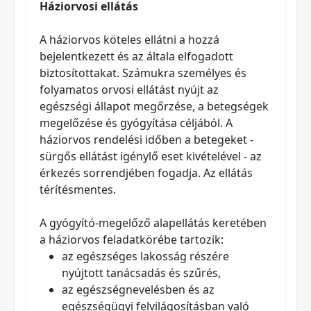
Háziorvosi ellátás
A háziorvos köteles ellátni a hozzá
bejelentkezett és az általa elfogadott
biztosítottakat. Számukra személyes és
folyamatos orvosi ellátást nyújt az
egészségi állapot megőrzése, a betegségek
megelőzése és gyógyítása céljából. A
háziorvos rendelési időben a betegeket -
sürgős ellátást igénylő eset kivételével - az
érkezés sorrendjében fogadja. Az ellátás
térítésmentes.
A gyógyító-megelőző alapellátás keretében
a háziorvos feladatkörébe tartozik:
az egészséges lakosság részére
nyújtott tanácsadás és szűrés,
az egészségnevelésben és az
egészségügyi felvilágosításban való