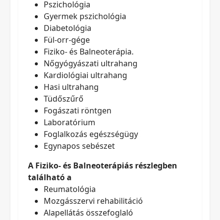
Pszichológia
Gyermek pszichológia
Diabetológia
Fül-orr-gége
Fiziko- és Balneoterápia.
Nőgyógyászati ultrahang
Kardiológiai ultrahang
Hasi ultrahang
Tüdőszűrő
Fogászati röntgen
Laboratórium
Foglalkozás egészségügy
Egynapos sebészet
A Fiziko- és Balneoterápiás részlegben
található a
Reumatológia
Mozgásszervi rehabilitáció
Alapellátás összefoglaló