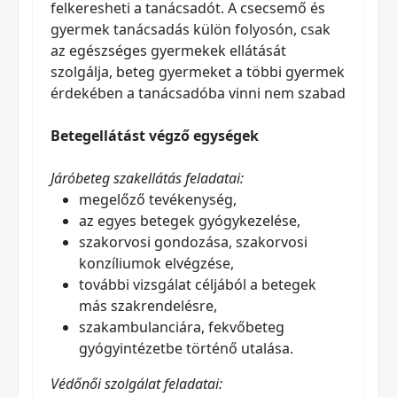
felkeresheti a tanácsadót. A csecsemő és
gyermek tanácsadás külön folyosón, csak
az egészséges gyermekek ellátását
szolgálja, beteg gyermeket a többi gyermek
érdekében a tanácsadóba vinni nem szabad
Betegellátást végző egységek
Járóbeteg szakellátás feladatai:
megelőző tevékenység,
az egyes betegek gyógykezelése,
szakorvosi gondozása, szakorvosi
konzíliumok elvégzése,
további vizsgálat céljából a betegek
más szakrendelésre,
szakambulanciára, fekvőbeteg
gyógyintézetbe történő utalása.
Védőnői szolgálat feladatai: