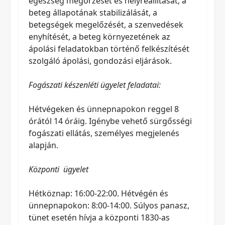
egészség megőrzését és helyreállítását, a
beteg állapotának stabilizálását, a
betegségek megelőzését, a szenvedések
enyhítését, a beteg környezetének az
ápolási feladatokban történő felkészítését
szolgáló ápolási, gondozási eljárások.
Fogászati készenléti ügyelet feladatai:
Hétvégeken és ünnepnapokon reggel 8
órától 14 óráig. Igénybe vehető sürgősségi
fogászati ellátás, személyes megjelenés
alapján.
Központi ügyelet
Hétköznap: 16:00-22:00. Hétvégén és
ünnepnapokon: 8:00-14:00. Súlyos panasz,
tünet esetén hívja a központi 1830-as