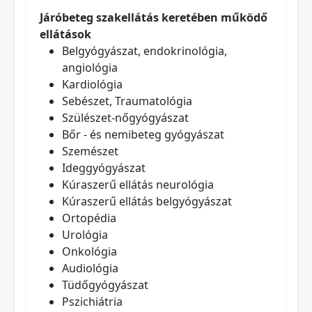
Járóbeteg szakellátás keretében működő
ellátások
Belgyógyászat, endokrinológia,
angiológia
Kardiológia
Sebészet, Traumatológia
Szülészet-nőgyógyászat
Bőr - és nemibeteg gyógyászat
Szemészet
Ideggyógyászat
Kúraszerű ellátás neurológia
Kúraszerű ellátás belgyógyászat
Ortopédia
Urológia
Onkológia
Audiológia
Tüdőgyógyászat
Pszichiátria