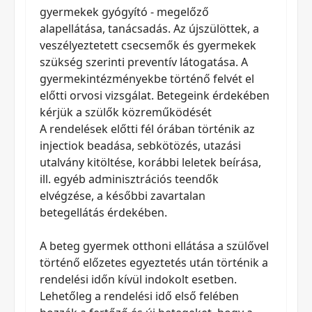
gyermekek gyógyító - megelőző
alapellátása, tanácsadás. Az újszülöttek, a
veszélyeztetett csecsemők és gyermekek
szükség szerinti preventív látogatása. A
gyermekintézményekbe történő felvét el
előtti orvosi vizsgálat. Betegeink érdekében
kérjük a szülők közreműködését
A rendelések előtti fél órában történik az
injectiok beadása, sebkötözés, utazási
utalvány kitöltése, korábbi leletek beírása,
ill. egyéb adminisztrációs teendők
elvégzése, a későbbi zavartalan
betegellátás érdekében.
A beteg gyermek otthoni ellátása a szülővel
történő előzetes egyeztetés után történik a
rendelési időn kívül indokolt esetben.
Lehetőleg a rendelési idő első felében