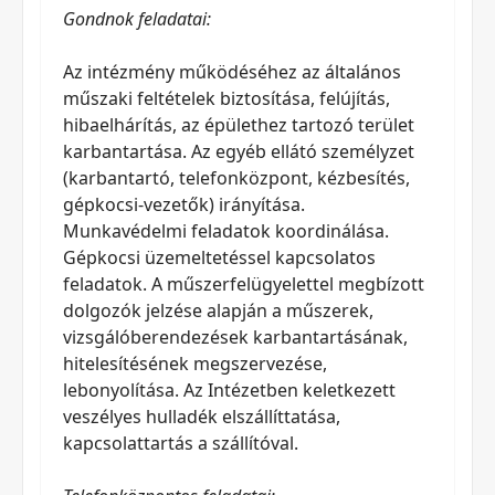
Gondnok feladatai:
Az intézmény működéséhez az általános
műszaki feltételek biztosítása, felújítás,
hibaelhárítás, az épülethez tartozó terület
karbantartása. Az egyéb ellátó személyzet
(karbantartó, telefonközpont, kézbesítés,
gépkocsi-vezetők) irányítása.
Munkavédelmi feladatok koordinálása.
Gépkocsi üzemeltetéssel kapcsolatos
feladatok. A műszerfelügyelettel megbízott
dolgozók jelzése alapján a műszerek,
vizsgálóberendezések karbantartásának,
hitelesítésének megszervezése,
lebonyolítása. Az Intézetben keletkezett
veszélyes hulladék elszállíttatása,
kapcsolattartás a szállítóval.