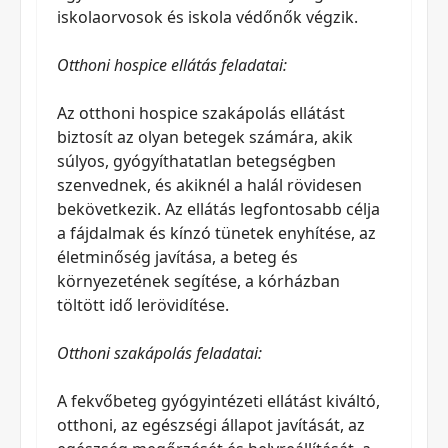
iskolaorvosok és iskola védőnők végzik.
Otthoni hospice ellátás feladatai:
Az otthoni hospice szakápolás ellátást
biztosít az olyan betegek számára, akik
súlyos, gyógyíthatatlan betegségben
szenvednek, és akiknél a halál rövidesen
bekövetkezik. Az ellátás legfontosabb célja
a fájdalmak és kínzó tünetek enyhítése, az
életminőség javítása, a beteg és
környezetének segítése, a kórházban
töltött idő lerövidítése.
Otthoni szakápolás feladatai:
A fekvőbeteg gyógyintézeti ellátást kiváltó,
otthoni, az egészségi állapot javítását, az