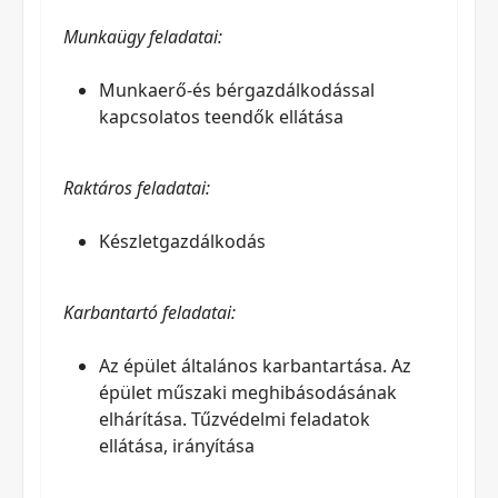
Munkaügy feladatai:
Munkaerő-és bérgazdálkodással
kapcsolatos teendők ellátása
Raktáros feladatai:
Készletgazdálkodás
Karbantartó feladatai:
Az épület általános karbantartása. Az
épület műszaki meghibásodásának
elhárítása. Tűzvédelmi feladatok
ellátása, irányítása