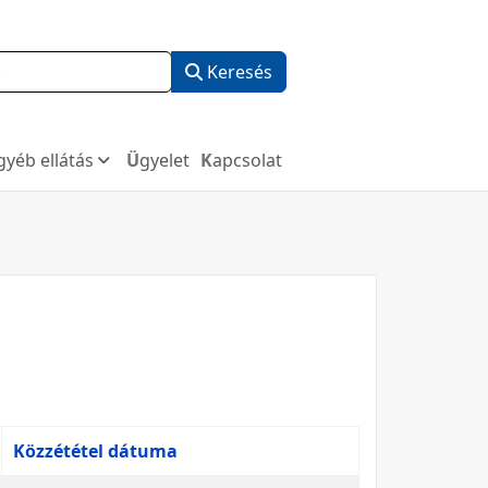
Keresés
Egyéb ellátás
Ügyelet
Kapcsolat
Közzététel dátuma