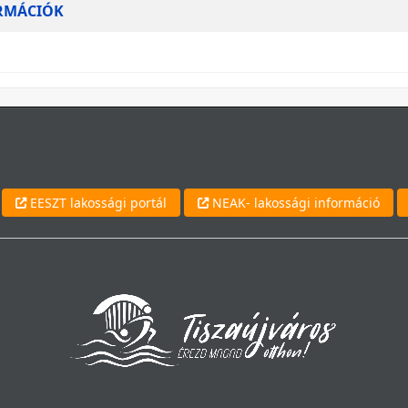
ORMÁCIÓK
EESZT lakossági portál
NEAK- lakossági információ