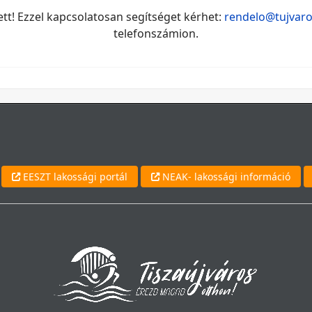
! Ezzel kapcsolatosan segítséget kérhet:
rendelo@tujvaro
telefonszámion.
EESZT lakossági portál
NEAK- lakossági információ