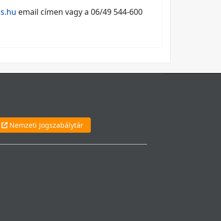
s.hu
email címen vagy a 06/49 544-600
Nemzeti Jogszabálytár