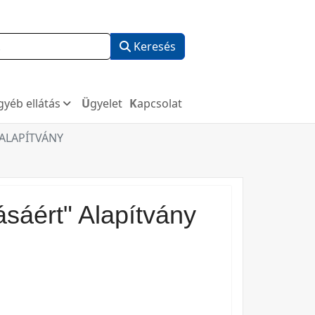
Keresés
Egyéb ellátás
Ügyelet
Kapcsolat
 ALAPÍTVÁNY
sáért" Alapítvány